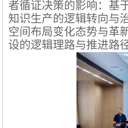
者循证决策的影响：基
知识生产的逻辑转向与
空间布局变化态势与革
设的逻辑理路与推进路