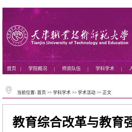
首页
学院概况
师资队伍
学科学术
|
|
|
|
当前位置:
首页
>>
学科学术
>>
学术活动
>>
正文
教育综合改革与教育