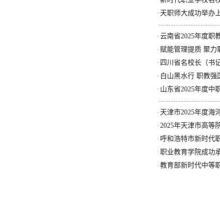
·
天职师大成功举办
·
云南省2025年度
·
赋能管理提质 聚力
·
四川省名校长（书
·
白山黑水行 职教强
·
山东省2025年度
·
天津市2025年度
·
2025年天津市高
·
呼和浩特市新时代
·
职业教育学院成功
·
教育部新时代中等职
·
天津职业技术师范大学 · 职业教育学院版权所有