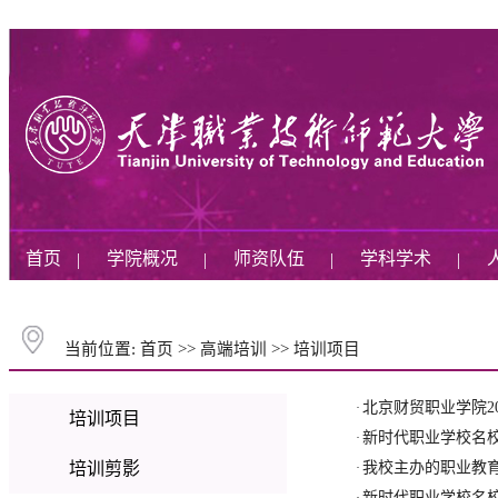
首页
学院概况
师资队伍
学科学术
|
|
|
|
当前位置:
首页
>>
高端培训
>>
培训项目
北京财贸职业学院2
·
培训项目
新时代职业学校名校
·
培训剪影
我校主办的职业教
·
新时代职业学校名校