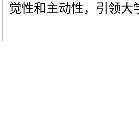
觉性和主动性，引领大
天津职业技术师范大学 · 职业教育学院版权所有
地址：天津市河西区大沽南路1310号 邮编：300222 电话：88181072