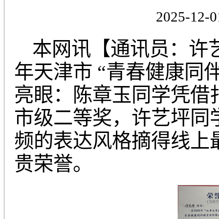
2025-12-0
本网讯【通讯员：许艺
年天津市 “青春健康同
亮眼：陈章玉同学凭借
市级二等奖，许艺坪同
频的表达风格摘得线上
贵荣誉。