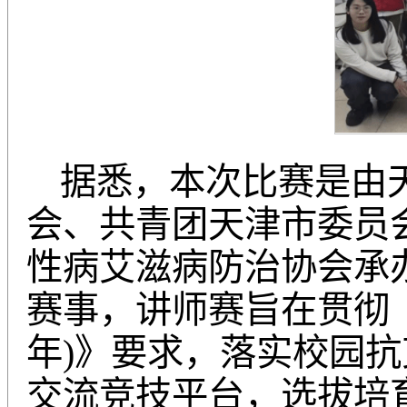
据悉，本次比赛是由
会、共青团天津市委员
性病艾滋病防治协会承
赛事，讲师赛旨在贯彻《中
年)》要求，落实校园
交流竞技平台，选拔培