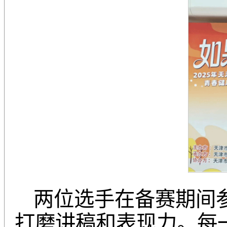
两位选手在备赛期间
打磨讲稿和表现力。每