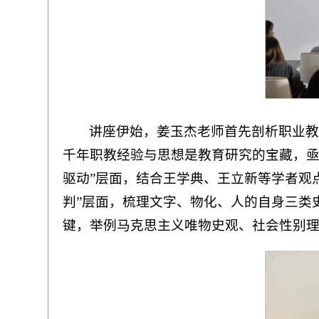
讲座伊始，姜玉杰老师首先剖析职业
千年职教经验与思想是教育研究的宝藏，亟
驱动”层面，结合王学典、王立新等学者观点
判”层面，梳理文字、物化、人的自身三类
键，举例马克思主义唯物史观、社会性别