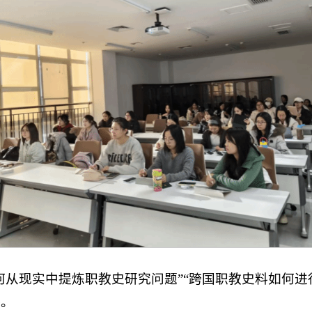
何从现实中提炼职教史研究问题”“跨国职教史料如何进
路。