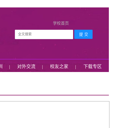
学校首页
训
对外交流
校友之家
下载专区
|
|
|