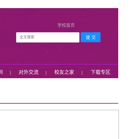
学校首页
训
对外交流
校友之家
下载专区
|
|
|