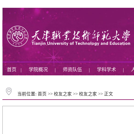
首页
学院概况
师资队伍
学科学术
|
|
|
|
当前位置:
首页
>>
校友之家
>>
校友之家
>>
正文